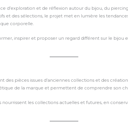
 d’exploration et de réflexion autour du bijou, du piercing 
éatifs et des sélections, le projet met en lumière les tendan
tique corporelle.
er, inspirer et proposer un regard différent sur le bijou 
t des pièces issues d’anciennes collections et des créatio
thétique de la marque et permettent de comprendre son ch
es nourrissent les collections actuelles et futures, en conse