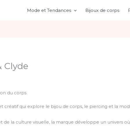
Mode et Tendances
Bijoux de corps
& Clyde
sion du corps
 et créatif qui explore le bijou de corps, le piercing et la
t de la culture visuelle, la marque développe un univers où