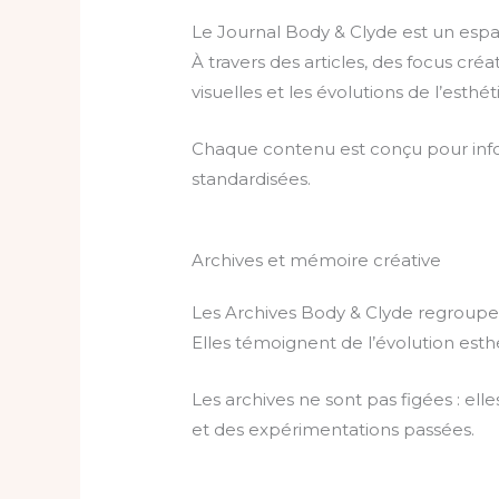
Le Journal Body & Clyde est un espace
À travers des articles, des focus cr
visuelles et les évolutions de l’esthé
Chaque contenu est conçu pour inform
standardisées.
Archives et mémoire créative
Les Archives Body & Clyde regroupen
Elles témoignent de l’évolution es
Les archives ne sont pas figées : ell
et des expérimentations passées.