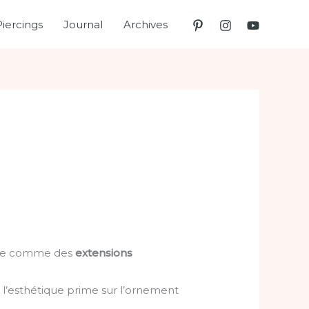
Piercings
Journal
Archives
 mode comme des
extensions
 l’esthétique prime sur l’ornement