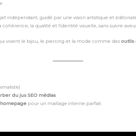
e
indépendant, guidé par une vision artistique et éditoriale
la cohérence, la qualité et l’identité visuelle, sans suivre
 qui voient le bijou, le piercing et la mode comme des
outils
imaliste)
rber du jus SEO médias
la homepage
pour un maillage interne parfait