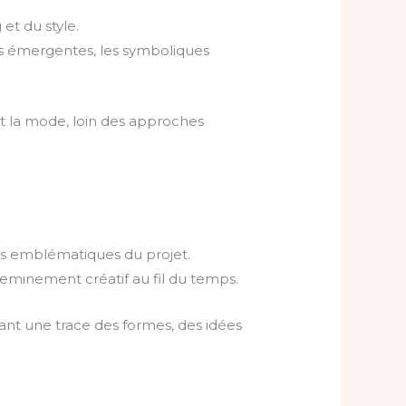
et du style.
ces émergentes, les symboliques
et la mode, loin des approches
ns emblématiques du projet.
eminement créatif au fil du temps.
rvant une trace des formes, des idées