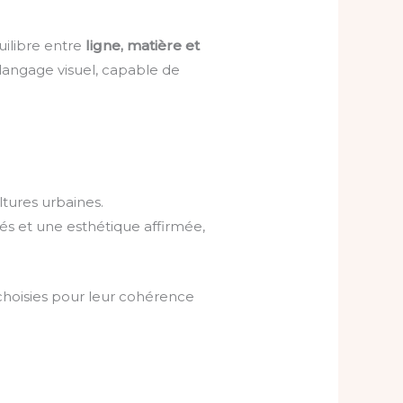
uilibre entre
ligne, matière et
angage visuel, capable de
tures urbaines.
és et une esthétique affirmée,
 choisies pour leur cohérence