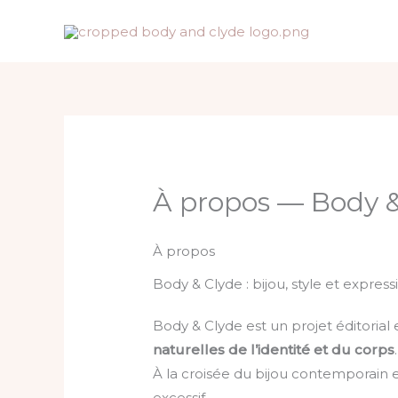
Skip
to
content
À propos — Body 
À propos
Body & Clyde : bijou, style et expres
Body & Clyde est un projet éditorial
naturelles de l’identité et du corps
.
À la croisée du bijou contemporain e
excessif.