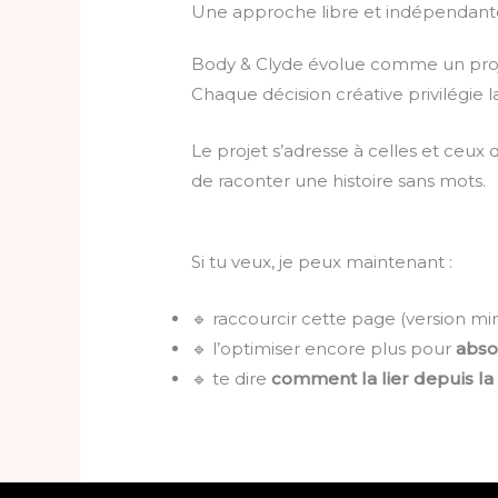
Une approche libre et indépendant
Body & Clyde évolue comme un projet 
Chaque décision créative privilégie 
Le projet s’adresse à celles et ceux
de raconter une histoire sans mots.
Si tu veux, je peux maintenant :
🔹 raccourcir cette page (version min
🔹 l’optimiser encore plus pour
abso
🔹 te dire
comment la lier depuis 