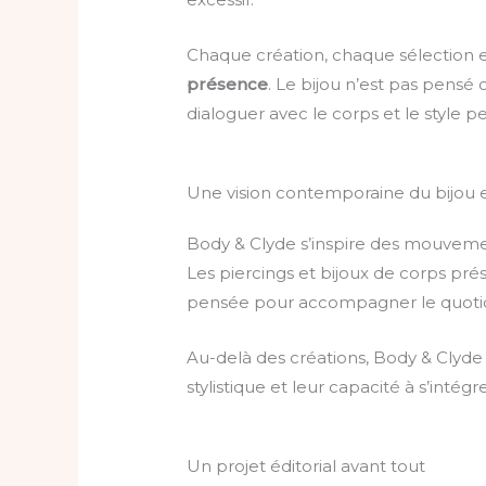
Chaque création, chaque sélection e
présence
. Le bijou n’est pas pens
dialoguer avec le corps et le style p
Une vision contemporaine du bijou e
Body & Clyde s’inspire des mouvemen
Les piercings et bijoux de corps pré
pensée pour accompagner le quotidi
Au-delà des créations, Body & Cly
stylistique et leur capacité à s’inté
Un projet éditorial avant tout