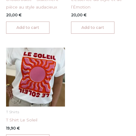
pièce au style audacieux
l’Émotion
20,00
€
20,00
€
Add to cart
Add to cart
T Shirts
T Shirt Le Soleil
19,90
€