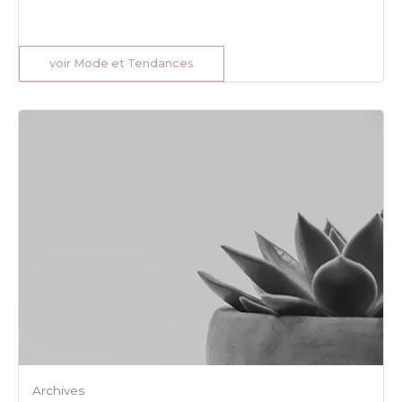
voir Mode et Tendances
Archives