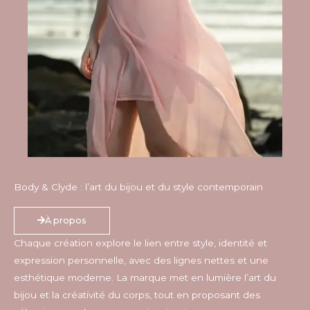
Body & Clyde : l’art du bijou et du style contemporain
À propos
Chaque création explore le lien entre style, identité et
expression personnelle, avec des lignes nettes et une
esthétique moderne. La marque met en lumière l’art du
bijou et la créativité du corps, tout en proposant des