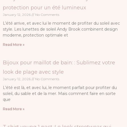
protection pour un été lumineux
January 12, 2026
No Comments
L’été arrive, et avec lui le moment de profiter du soleil avec
style. Les lunettes de soleil Andy Brook combinent design
moderne, protection optimale et
Read More »
Bijoux pour maillot de bain: : Sublimez votre
look de plage avec style
January 12, 2026
No Comments
L’été est là, et avec lui, le moment parfait pour profiter du
soleil, du sable et de la mer. Mais comment faire en sorte
que
Read More »
T shirt young 1 pact :Le look streetwear qui