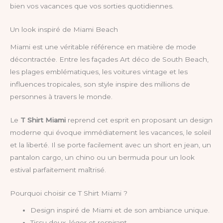
bien vos vacances que vos sorties quotidiennes.
Un look inspiré de Miami Beach
Miami est une véritable référence en matière de mode
décontractée. Entre les façades Art déco de South Beach,
les plages emblématiques, les voitures vintage et les
influences tropicales, son style inspire des millions de
personnes à travers le monde.
Le
T Shirt Miami
reprend cet esprit en proposant un design
moderne qui évoque immédiatement les vacances, le soleil
et la liberté. Il se porte facilement avec un short en jean, un
pantalon cargo, un chino ou un bermuda pour un look
estival parfaitement maîtrisé.
Pourquoi choisir ce T Shirt Miami ?
Design inspiré de Miami et de son ambiance unique.
Tissu doux, léger et respirant.