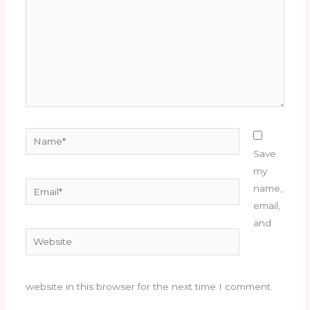
Name*
Save
my
Email*
name,
email,
and
Website
website in this browser for the next time I comment.