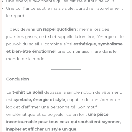
Une énergie rayonnante qui se diffuse autour de vous.
Une confiance subtile mais visible, qui attire naturellement
le regard.
Il peut devenir
un rappel quotidien
: même lors des
journées grises, ce t-shirt rappelle la lumière, l’énergie et le
pouvoir du soleil. Il combine ainsi
esthétique, symbolisme
et bien-être émotionnel
, une combinaison rare dans le
monde de la mode.
Conclusion
Le
t-shirt Le Soleil
dépasse la simple notion de vêtement. Il
est
symbole, énergie et style
, capable de transformer un
look et d’affirmer une personnalité. Son motif
emblématique et sa polyvalence en font
une pièce
incontournable pour tous ceux qui souhaitent rayonner,
inspirer et afficher un style unique
.