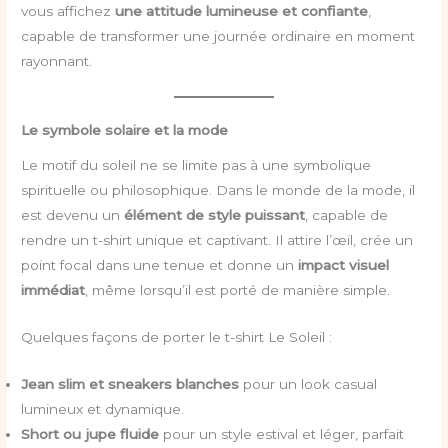
vous affichez
une attitude lumineuse et confiante
,
capable de transformer une journée ordinaire en moment
rayonnant.
Le symbole solaire et la mode
Le motif du soleil ne se limite pas à une symbolique
spirituelle ou philosophique. Dans le monde de la mode, il
est devenu un
élément de style puissant
, capable de
rendre un t-shirt unique et captivant. Il attire l’œil, crée un
point focal dans une tenue et donne un
impact visuel
immédiat
, même lorsqu’il est porté de manière simple.
Quelques façons de porter le t-shirt Le Soleil :
Jean slim et sneakers blanches
pour un look casual
lumineux et dynamique.
Short ou jupe fluide
pour un style estival et léger, parfait