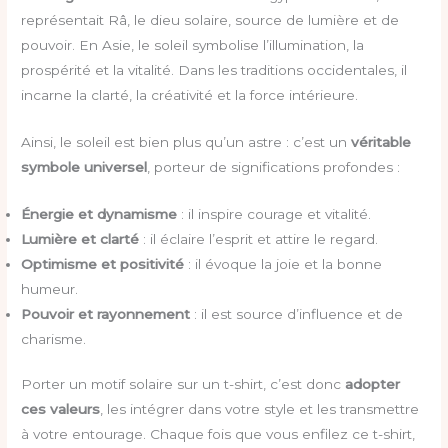
représentait Râ, le dieu solaire, source de lumière et de
pouvoir. En Asie, le soleil symbolise l’illumination, la
prospérité et la vitalité. Dans les traditions occidentales, il
incarne la clarté, la créativité et la force intérieure.
Ainsi, le soleil est bien plus qu’un astre : c’est un
véritable
symbole universel
, porteur de significations profondes :
Énergie et dynamisme
: il inspire courage et vitalité.
Lumière et clarté
: il éclaire l’esprit et attire le regard.
Optimisme et positivité
: il évoque la joie et la bonne
humeur.
Pouvoir et rayonnement
: il est source d’influence et de
charisme.
Porter un motif solaire sur un t-shirt, c’est donc
adopter
ces valeurs
, les intégrer dans votre style et les transmettre
à votre entourage. Chaque fois que vous enfilez ce t-shirt,