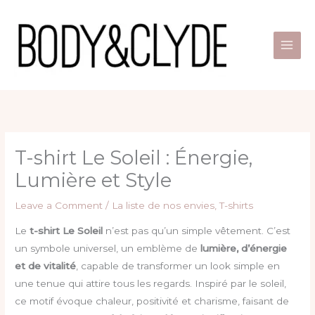
Skip
to
content
T-shirt Le Soleil : Énergie,
Lumière et Style
Leave a Comment
/
La liste de nos envies
,
T-shirts
Le
t-shirt Le Soleil
n’est pas qu’un simple vêtement. C’est
un symbole universel, un emblème de
lumière, d’énergie
et de vitalité
, capable de transformer un look simple en
une tenue qui attire tous les regards. Inspiré par le soleil,
ce motif évoque chaleur, positivité et charisme, faisant de