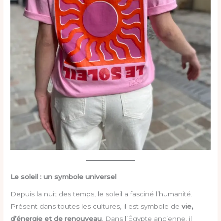
Le soleil : un symbole universel
Depuis la nuit des temps, le soleil a fasciné l’humanité.
Présent dans toutes les cultures, il est symbole de
vie,
d’énergie et de renouveau
. Dans l’Égypte ancienne, il