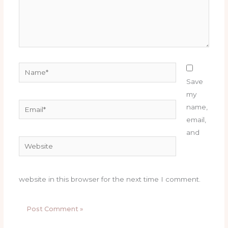
Name*
Save
my
Email*
name,
email,
and
Website
website in this browser for the next time I comment.