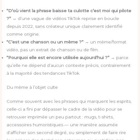
“D’où vient la phrase baisse ta culotte c’est moi qui pilote
?”
→ d’une vague de vidéos TikTok reprise en boucle
depuis 2022, sans créateur unique clairement identifié
comme origine.
“C’est une chanson ou un mème ?”
→ un mème/format
vidéo, pas un extrait de chanson ou de film.
“Pourquoi elle est encore utilisée aujourd’hui ?”
→ parce
qu’elle ne dépend d’aucun contexte précis, contrairement
à la majorité des tendances TikTok.
Du mème à l’objet culte
Comme souvent avec les phrases qui marquent les esprits,
celle-ci a fini par dépasser le cadre de la vidéo pour se
retrouver imprimée un peu partout : mugs, t-shirts,
accessoires humoristiques — une manière assumée
d’afficher son second degré, ou simplement de faire rire