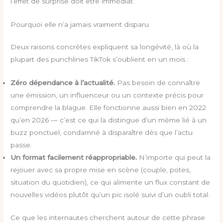
l’effet de surprise doit être immédiat.
Pourquoi elle n’a jamais vraiment disparu
Deux raisons concrètes expliquent sa longévité, là où la
plupart des punchlines TikTok s’oublient en un mois :
Zéro dépendance à l’actualité.
Pas besoin de connaître
une émission, un influenceur ou un contexte précis pour
comprendre la blague. Elle fonctionne aussi bien en 2022
qu’en 2026 — c’est ce qui la distingue d’un mème lié à un
buzz ponctuel, condamné à disparaître dès que l’actu
passe.
Un format facilement réappropriable.
N’importe qui peut la
rejouer avec sa propre mise en scène (couple, potes,
situation du quotidien), ce qui alimente un flux constant de
nouvelles vidéos plutôt qu’un pic isolé suivi d’un oubli total.
Ce que les internautes cherchent autour de cette phrase