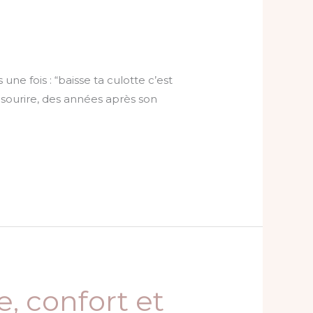
e fois : “baisse ta culotte c’est
 sourire, des années après son
, confort et