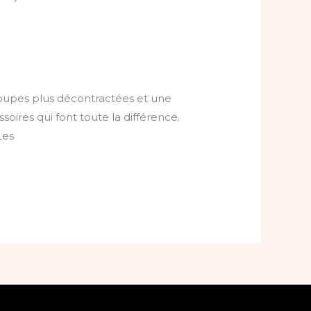
 coupes plus décontractées et une
ires qui font toute la différence.
Les