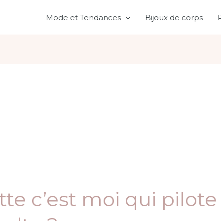
Mode et Tendances
Bijoux de corps
tte c’est moi qui pilote 